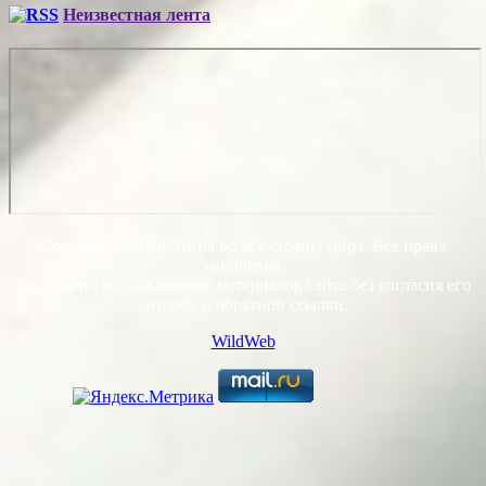
Неизвестная лента
Copyright © 2026. Визы во все страны мира. Все права
защищены.
Запрещено использование материалов сайта без согласия его
авторов и обратной ссылки.
WildWeb